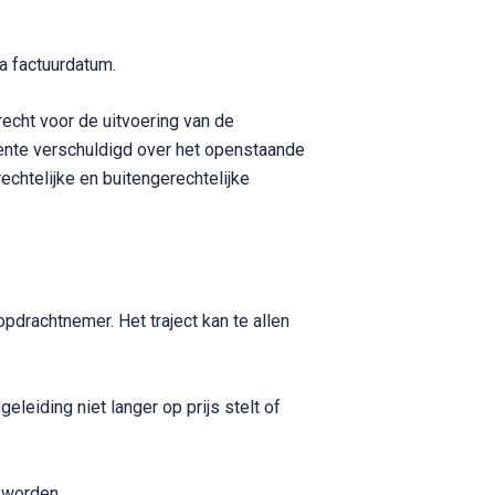
a factuurdatum.
recht voor de uitvoering van de
rente verschuldigd over het openstaande
echtelijke en buitengerechtelijke
drachtnemer. Het traject kan te allen
eleiding niet langer op prijs stelt of
 worden.