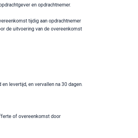
n opdrachtgever en opdrachtnemer.
 overeenkomst tijdig aan opdrachtnemer
voor de uitvoering van de overeenkomst
 en levertijd, en vervallen na 30 dagen.
fferte of overeenkomst door