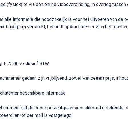
ie (fysiek) of via een online videoverbinding, in overleg tusse
t alle informatie die noodzakelijk is voor het uitvoeren van de
iet tijdig zijn verstrekt, behoudt opdrachtnemer zich het recht 
gt € 75,00 exclusief BTW.
chtnemer gedaan zijn vrijblijvend, zowel wat betreft prijs, inhoud
achtnemer beschikbare informatie.
et moment dat de door opdrachtgever voor akkoord getekende o
eerd, en/of per mail is vastgelegd.