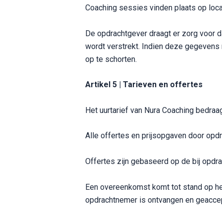
Coaching sessies vinden plaats op locat
De opdrachtgever draagt er zorg voor da
wordt verstrekt. Indien deze gegevens n
op te schorten.
Artikel 5 | Tarieven en offertes
Het uurtarief van Nura Coaching bedraa
Alle offertes en prijsopgaven door opdra
Offertes zijn gebaseerd op de bij opdr
Een overeenkomst komt tot stand op h
opdrachtnemer is ontvangen en geaccept