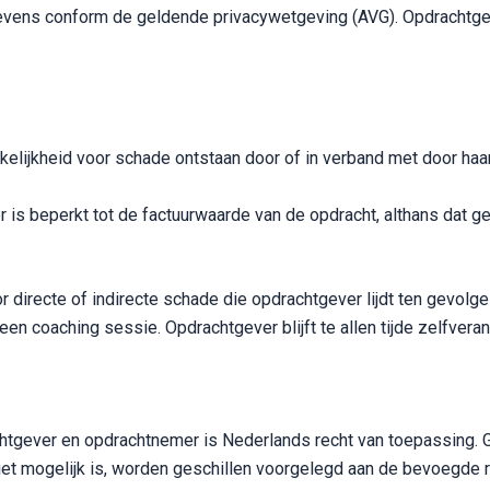
ens conform de geldende privacywetgeving (AVG). Opdrachtgev
lijkheid voor schade ontstaan door of in verband met door haar 
 is beperkt tot de factuurwaarde van de opdracht, althans dat 
r directe of indirecte schade die opdrachtgever lijdt ten gevolg
een coaching sessie. Opdrachtgever blijft te allen tijde zelfver
tgever en opdrachtnemer is Nederlands recht van toepassing. Ge
 niet mogelijk is, worden geschillen voorgelegd aan de bevoegde 