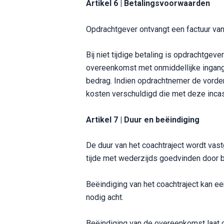
Artikel 6 | Betalingsvoorwaarden
Opdrachtgever ontvangt een factuur van
Bij niet tijdige betaling is opdrachtge
overeenkomst met onmiddellijke ingang 
bedrag. Indien opdrachtnemer de vorderi
kosten verschuldigd die met deze inca
Artikel 7 | Duur en beëindiging
De duur van het coachtraject wordt vas
tijde met wederzijds goedvinden door 
Beëindiging van het coachtraject kan een
nodig acht.
Beëindiging van de overeenkomst laat 