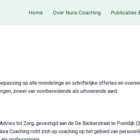
Home
Over Nura Coaching
Publicaties 
epassing op alle mondelinge en schriftelijke offertes en over
ngen, zowel van voorbereidende als uitvoerende aard.
dvies tot Zorg, gevestigd aan de De Backerstraat te Poeldijk (
a Coaching richt zich op coaching op het gebied van persoonlij
als professionals.