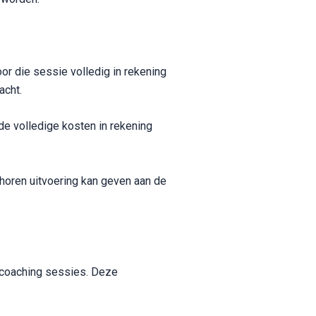
r die sessie volledig in rekening
acht.
de volledige kosten in rekening
ehoren uitvoering kan geven aan de
e coaching sessies. Deze