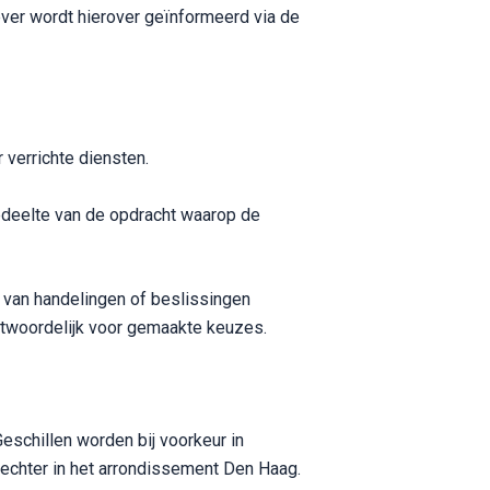
er wordt hierover geïnformeerd via de
verrichte diensten.
gedeelte van de opdracht waarop de
e van handelingen of beslissingen
antwoordelijk voor gemaakte keuzes.
schillen worden bij voorkeur in
rechter in het arrondissement Den Haag.