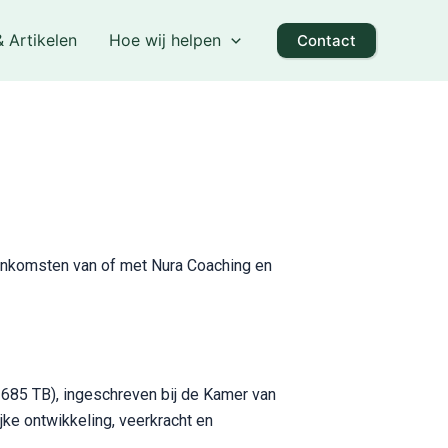
& Artikelen
Hoe wij helpen
Contact
eenkomsten van of met Nura Coaching en
2685 TB), ingeschreven bij de Kamer van
ke ontwikkeling, veerkracht en