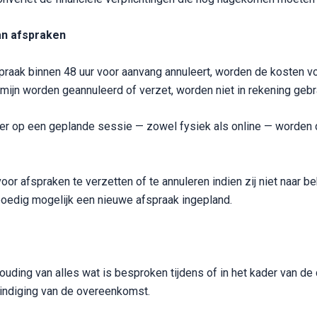
van afspraken
raak binnen 48 uur voor aanvang annuleert, worden de kosten voo
mijn worden geannuleerd of verzet, worden niet in rekening gebr
ever op een geplande sessie — zowel fysiek als online — worden 
or afspraken te verzetten of te annuleren indien zij niet naar b
poedig mogelijk een nieuwe afspraak ingepland.
mhouding van alles wat is besproken tijdens of in het kader van d
indiging van de overeenkomst.