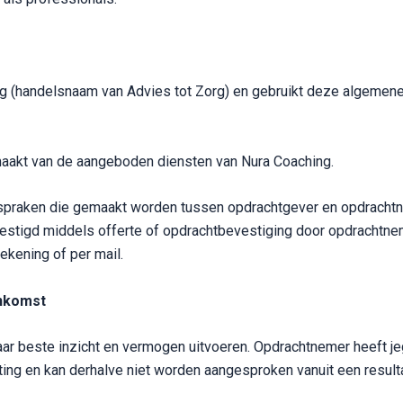
g (handelsnaam van Advies tot Zorg) en gebruikt deze algemene
 maakt van de aangeboden diensten van Nura Coaching.
spraken die gemaakt worden tussen opdrachtgever en opdrachtn
vestigd middels offerte of opdrachtbevestiging door opdrachtn
ekening of per mail.
enkomst
r beste inzicht en vermogen uitvoeren. Opdrachtnemer heeft je
ng en kan derhalve niet worden aangesproken vanuit een resulta