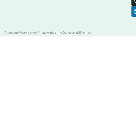
Algemene Voorwaarden
Privacyverklaring
Cookiebeleid
Sitemap