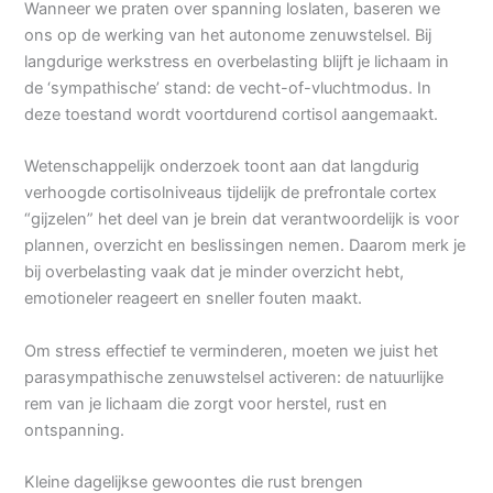
Wanneer we praten over spanning loslaten, baseren we
ons op de werking van het autonome zenuwstelsel. Bij
langdurige werkstress en overbelasting blijft je lichaam in
de ‘sympathische’ stand: de vecht-of-vluchtmodus. In
deze toestand wordt voortdurend cortisol aangemaakt.
Wetenschappelijk onderzoek toont aan dat langdurig
verhoogde cortisolniveaus tijdelijk de prefrontale cortex
“gijzelen” het deel van je brein dat verantwoordelijk is voor
plannen, overzicht en beslissingen nemen. Daarom merk je
bij overbelasting vaak dat je minder overzicht hebt,
emotioneler reageert en sneller fouten maakt.
Om stress effectief te verminderen, moeten we juist het
parasympathische zenuwstelsel activeren: de natuurlijke
rem van je lichaam die zorgt voor herstel, rust en
ontspanning.
Kleine dagelijkse gewoontes die rust brengen