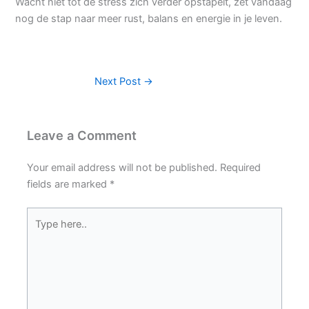
Wacht niet tot de stress zich verder opstapelt, zet vandaag
nog de stap naar meer rust, balans en energie in je leven.
Next Post
→
Leave a Comment
Your email address will not be published.
Required
fields are marked
*
Type
here..