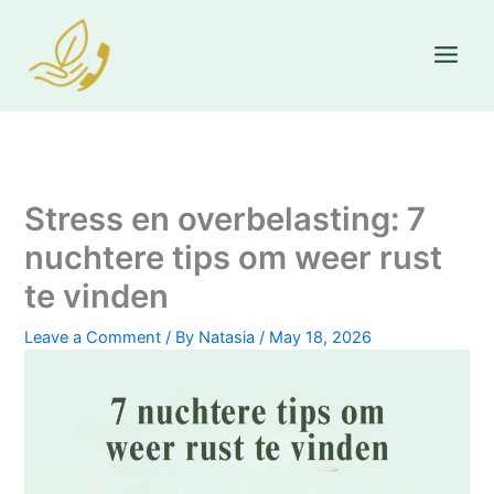
Skip
to
content
Stress en overbelasting: 7
nuchtere tips om weer rust
te vinden
Leave a Comment
/ By
Natasia
/
May 18, 2026