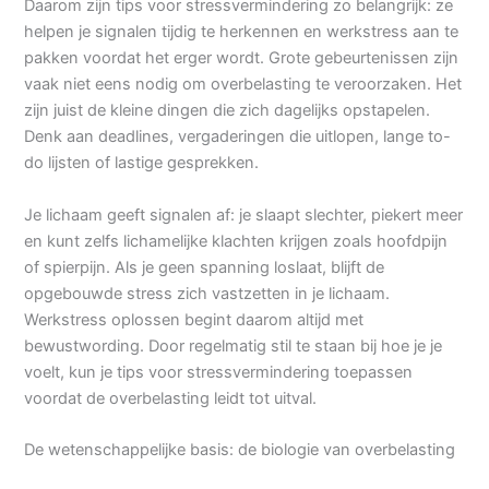
Daarom zijn tips voor stressvermindering zo belangrijk: ze
helpen je signalen tijdig te herkennen en werkstress aan te
pakken voordat het erger wordt. Grote gebeurtenissen zijn
vaak niet eens nodig om overbelasting te veroorzaken. Het
zijn juist de kleine dingen die zich dagelijks opstapelen.
Denk aan deadlines, vergaderingen die uitlopen, lange to-
do lijsten of lastige gesprekken.
Je lichaam geeft signalen af: je slaapt slechter, piekert meer
en kunt zelfs lichamelijke klachten krijgen zoals hoofdpijn
of spierpijn. Als je geen spanning loslaat, blijft de
opgebouwde stress zich vastzetten in je lichaam.
Werkstress oplossen begint daarom altijd met
bewustwording. Door regelmatig stil te staan bij hoe je je
voelt, kun je tips voor stressvermindering toepassen
voordat de overbelasting leidt tot uitval.
De wetenschappelijke basis: de biologie van overbelasting