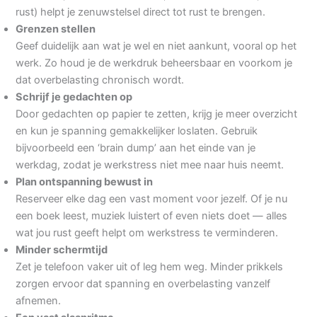
rust) helpt je zenuwstelsel direct tot rust te brengen.
Grenzen stellen
Geef duidelijk aan wat je wel en niet aankunt, vooral op het
werk. Zo houd je de werkdruk beheersbaar en voorkom je
dat overbelasting chronisch wordt.
Schrijf je gedachten op
Door gedachten op papier te zetten, krijg je meer overzicht
en kun je spanning gemakkelijker loslaten. Gebruik
bijvoorbeeld een ‘brain dump’ aan het einde van je
werkdag, zodat je werkstress niet mee naar huis neemt.
Plan ontspanning bewust in
Reserveer elke dag een vast moment voor jezelf. Of je nu
een boek leest, muziek luistert of even niets doet — alles
wat jou rust geeft helpt om werkstress te verminderen.
Minder schermtijd
Zet je telefoon vaker uit of leg hem weg. Minder prikkels
zorgen ervoor dat spanning en overbelasting vanzelf
afnemen.