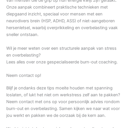
van mensen die de grip op hun energie kwijt zijn geraakt.
Onze aanpak combineert praktische technieken met
diepgaand inzicht, speciaal voor mensen met een
neurodivers brein (HSP, ADHD, ASS) of niet-aangeboren
hersenletsel, waarbij overprikkeling en overbelasting vaak
sneller ontstaan.
Wil je meer weten over een structurele aanpak van stress
en overbelasting?
Lees alles over onze gespecialiseerde burn-out coaching.
Neem contact op!
Blijf je ondanks deze tips moeite houden met spanning
loslaten, of lukt het niet om werkstress zelf aan te pakken?
Neem contact met ons op voor persoonlijk advies rondom
burn-out en overbelasting. Samen kijken we naar wat voor
jou werkt en pakken we de oorzaak bij de kern aan.